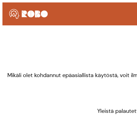
Mikäli olet kohdannut epäasiallista käytöstä, voit i
Yleistä palautet