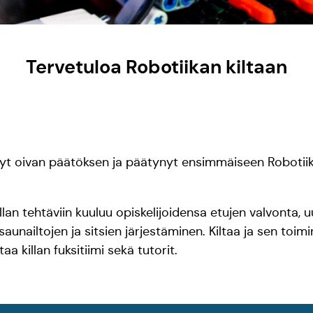
Tervetuloa Robotiikan kiltaan
nyt oivan päätöksen ja päätynyt ensimmäiseen Robotiik
Killan tehtäviin kuuluu opiskelijoidensa etujen valvonta,
saunailtojen ja sitsien järjestäminen. Kiltaa ja sen toim
taa killan fuksitiimi sekä tutorit.