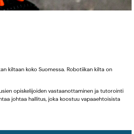
an kiltaan koko Suomessa. Robotiikan kilta on
 uusien opiskelijoiden vastaanottaminen ja tutorointi
intaa johtaa hallitus, joka koostuu vapaaehtoisista