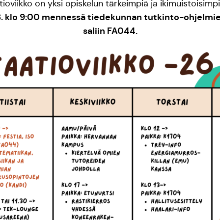
ioviikko on yksi opiskelun tärkeimpiä ja ikimuistoisimp
8. klo 9:00 mennessä tiedekunnan tutkinto-ohjelmie
saliin FA044.