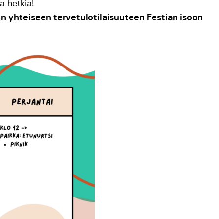
ia hetkiä!
n yhteiseen tervetulotilaisuuteen Festian isoon