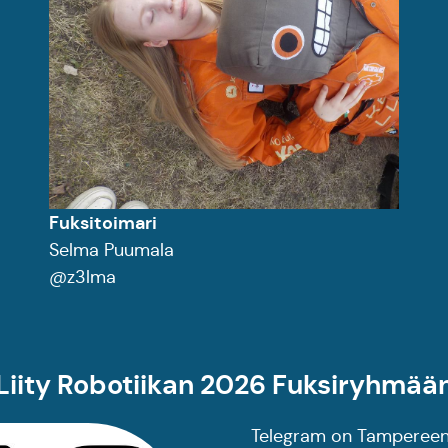
Fuksitoimari
Selma Puumala
@z3lma
Liity Robotiikan 2026 Fuksiryhmää
Telegram on Tampereen 