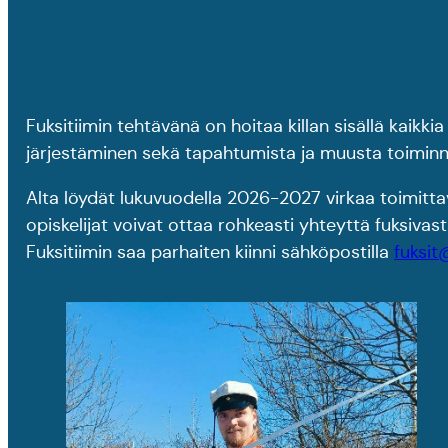
Fuksitiimin tehtävänä on hoitaa killan sisällä kaikki
järjestäminen sekä tapahtumista ja muusta toiminn
Alta löydät lukuvuodella 2026-2027 virkaa toimittav
opiskelijat voivat ottaa rohkeasti yhteyttä fuksiva
Fuksitiimin saa parhaiten kiinni sähköpostilla
fuksit