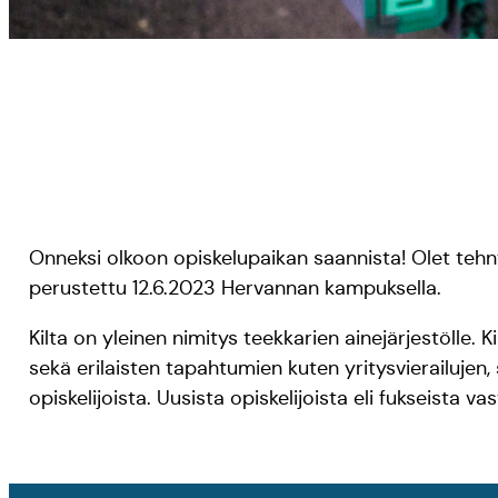
Onneksi olkoon opiskelupaikan saannista! Olet teh
perustettu 12.6.2023 Hervannan kampuksella.
Kilta on yleinen nimitys teekkarien ainejärjestölle. 
sekä erilaisten tapahtumien kuten yritysvierailujen, 
opiskelijoista. Uusista opiskelijoista eli fukseista vas