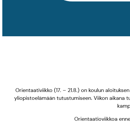
Orientaativiikko (17. – 21.8.) on koulun aloitukse
yliopistoelämään tutustumiseen. Viikon aikana tut
kampu
Orientaatioviikkoa enne