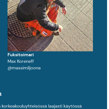
Fuksitoimari
Max Koreneff
@massimiljoona
n
korkeakouluyhteisössä laajasti käytössä