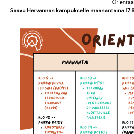
Orientaat
Saavu Hervannan kampukselle maanantaina
17.