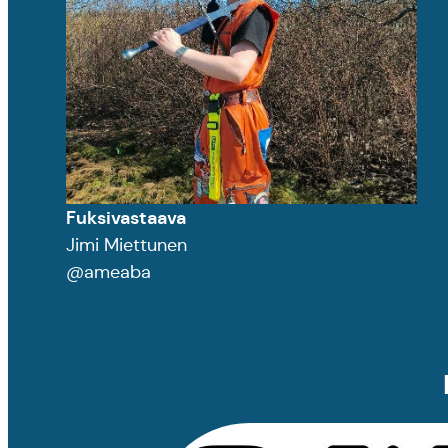
Fuksivastaava
Jimi Miettunen
@ameaba