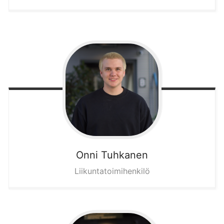
Onni
Tuhkanen
Liikuntatoimihenkilö