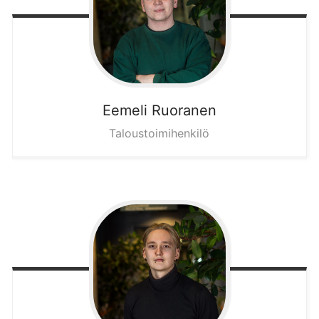
Eemeli
Ruoranen
Taloustoimihenkilö