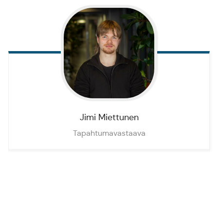
Jimi
Miettunen
Tapahtumavastaava