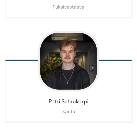
Fuksivastaava
Petri
Sahrakorpi
Isäntä