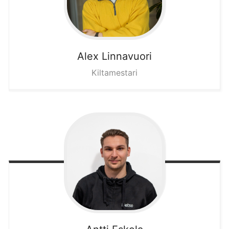
Alex
Linnavuori
Kiltamestari