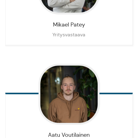
Mikael
Patey
Yritysvastaava
Aatu
Voutilainen