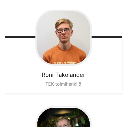
Roni
Takolander
TEK-toimihenkilö