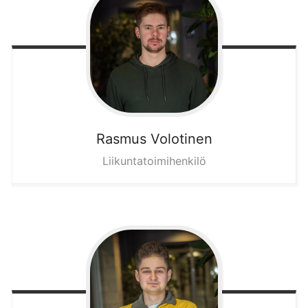
Rasmus
Volotinen
Liikuntatoimihenkilö