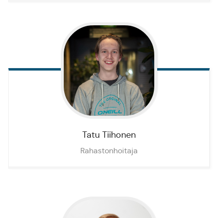
Tatu
Tiihonen
Rahastonhoitaja