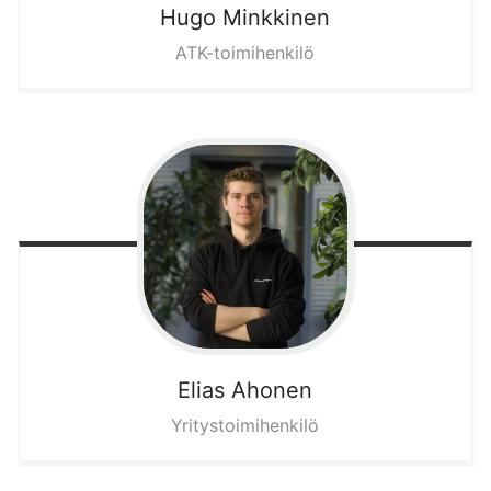
Hugo
Minkkinen
ATK-toimihenkilö
Elias
Ahonen
Yritystoimihenkilö