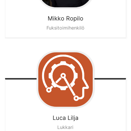
Mikko
Ropilo
Fuksitoimihenkilö
Luca
Lilja
Lukkari