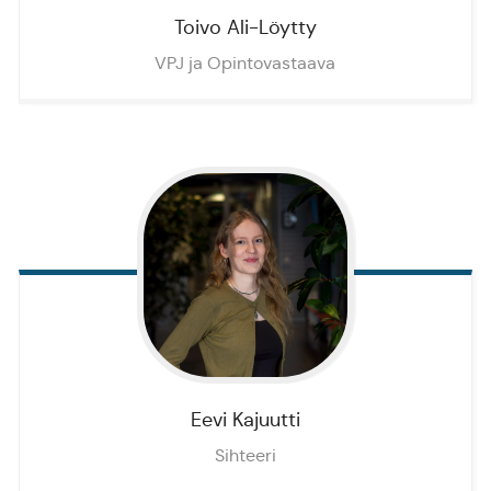
Toivo
Ali-Löytty
VPJ ja Opintovastaava
Eevi
Kajuutti
Sihteeri