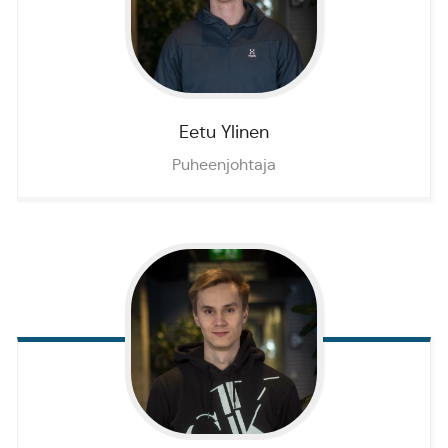
Eetu
Ylinen
Puheenjohtaja