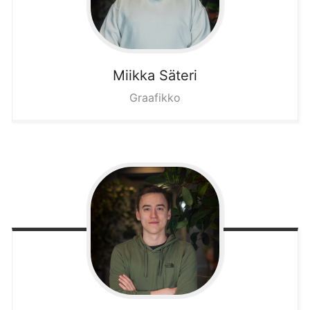
Miikka
Säteri
Graafikko